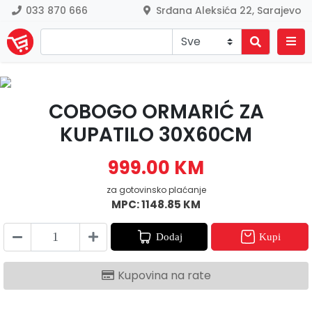
033 870 666
Srđana Aleksića 22, Sarajevo
Previous
Nex
COBOGO ORMARIĆ ZA
KUPATILO 30X60CM
999.00 KM
za gotovinsko plaćanje
MPC: 1148.85 KM
Dodaj
Kupi
Kupovina na rate