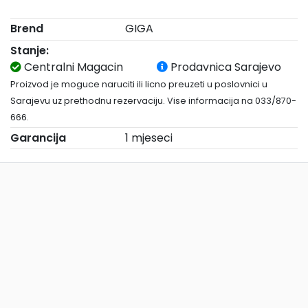
Brend
GIGA
Stanje:
Centralni Magacin
Prodavnica Sarajevo
Proizvod je moguce naruciti ili licno preuzeti u poslovnici u
Sarajevu uz prethodnu rezervaciju. Vise informacija na 033/870-
666.
Garancija
1 mjeseci