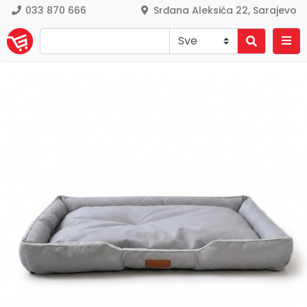
033 870 666
Srđana Aleksića 22, Sarajevo
Previous
Nex