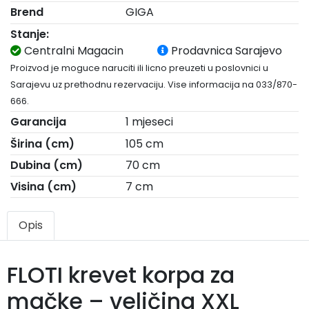
Brend
GIGA
Stanje:
Centralni Magacin
Prodavnica Sarajevo
Proizvod je moguce naruciti ili licno preuzeti u poslovnici u
Sarajevu uz prethodnu rezervaciju. Vise informacija na 033/870-
666.
Garancija
1 mjeseci
Širina (cm)
105 cm
Dubina (cm)
70 cm
Visina (cm)
7 cm
Opis
FLOTI krevet korpa za
mačke – veličina XXL