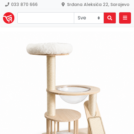
033 870 666
Srđana Aleksića 22, Sarajevo
Previous
Nex