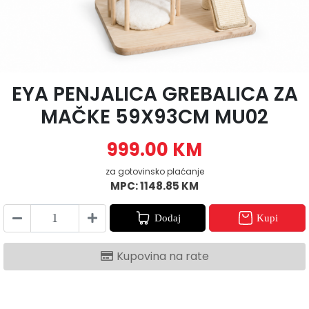
EYA PENJALICA GREBALICA ZA
MAČKE 59X93CM MU02
999.00 KM
za gotovinsko plaćanje
MPC: 1148.85 KM
Dodaj
Kupi
Kupovina na rate