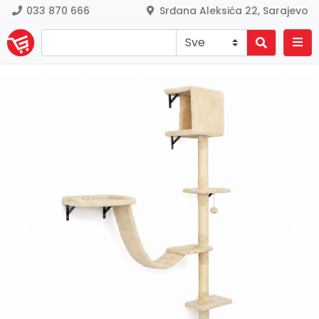
033 870 666
Srđana Aleksića 22, Sarajevo
Previous
Nex