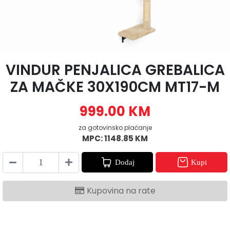
VINDUR PENJALICA GREBALICA
ZA MAČKE 30X190CM MT17-M
999.00 KM
za gotovinsko plaćanje
MPC: 1148.85 KM
Dodaj
Kupi
Kupovina na rate