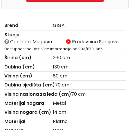
Brend
GIGA
Stanje:
Centralni Magacin
Prodavnica Sarajevo
Dostupnost na upit. Vise informacija na 033/870-666.
Širina (cm)
260 cm
Dubina (cm)
130 cm
Visina (cm)
80 cm
Dubina sjedišta (cm)
70 cm
Visina naslona za leđa (cm)
70 cm
Materijal nogara
Metal
Visina nogara (cm)
14 cm
Materijal
Platno