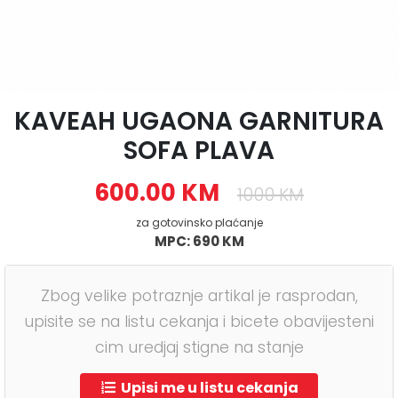
KAVEAH UGAONA GARNITURA
SOFA PLAVA
600.00 KM
1000 KM
za gotovinsko plaćanje
MPC: 690 KM
Zbog velike potraznje artikal je rasprodan,
upisite se na listu cekanja i bicete obavijesteni
cim uredjaj stigne na stanje
Upisi me u listu cekanja