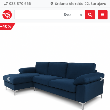
033 870 666
Srđana Aleksića 22, Sarajevo
-40%
Previous
Nex