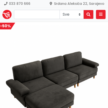
033 870 666
Srđana Aleksića 22, Sarajevo
-50%
Previous
Nex