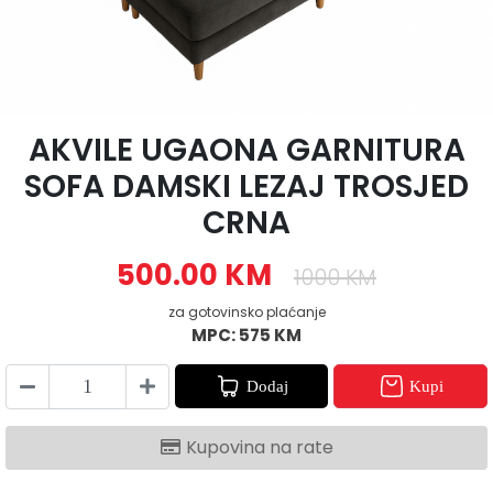
AKVILE UGAONA GARNITURA
SOFA DAMSKI LEZAJ TROSJED
CRNA
500.00 KM
1000 KM
za gotovinsko plaćanje
MPC: 575 KM
Dodaj
Kupi
Kupovina na rate