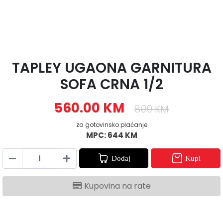
TAPLEY UGAONA GARNITURA
SOFA CRNA 1/2
560.00 KM
800 KM
za gotovinsko plaćanje
MPC: 644 KM
Dodaj
Kupi
Kupovina na rate