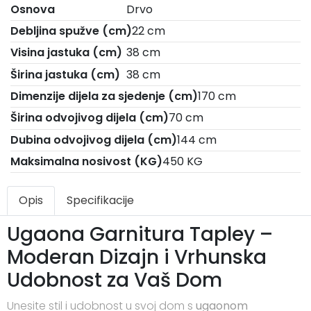
Osnova
Drvo
Debljina spužve (cm)
22 cm
Visina jastuka (cm)
38 cm
Širina jastuka (cm)
38 cm
Dimenzije dijela za sjedenje (cm)
170 cm
Širina odvojivog dijela (cm)
70 cm
Dubina odvojivog dijela (cm)
144 cm
Maksimalna nosivost (KG)
450 KG
Opis
Specifikacije
Ugaona Garnitura Tapley –
Moderan Dizajn i Vrhunska
Udobnost za Vaš Dom
Unesite stil i udobnost u svoj dom s
ugaonom