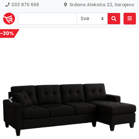
033 870 666
Srđana Aleksića 22, Sarajevo
-30%
Previous
Nex