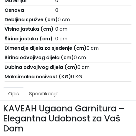
Materijal
0
Osnova
0
Debljina spužve (cm)
0 cm
Visina jastuka (cm)
0 cm
Širina jastuka (cm)
0 cm
Dimenzije dijela za sjedenje (cm)
0 cm
Širina odvojivog dijela (cm)
0 cm
Dubina odvojivog dijela (cm)
0 cm
Maksimalna nosivost (KG)
0 KG
Opis
Specifikacije
KAVEAH Ugaona Garnitura –
Elegantna Udobnost za Vaš
Dom