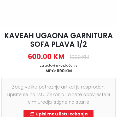
KAVEAH UGAONA GARNITURA
SOFA PLAVA 1/2
600.00 KM
1000 KM
za gotovinsko plaćanje
MPC: 690 KM
Zbog velike potraznje artikal je rasprodan,
upisite se na listu cekanja i bicete obavijesteni
cim uredjaj stigne na stanje
Upisi me u listu cekanja