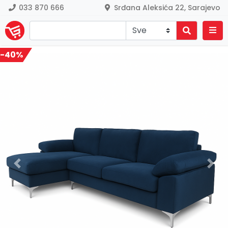
033 870 666
Srđana Aleksića 22, Sarajevo
-40%
Previous
Nex