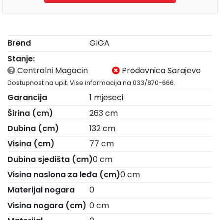
Brend
GIGA
Stanje:
Centralni Magacin
Prodavnica Sarajevo
Dostupnost na upit. Vise informacija na 033/870-666.
Garancija
1 mjeseci
Širina (cm)
263 cm
Dubina (cm)
132 cm
Visina (cm)
77 cm
Dubina sjedišta (cm)
0 cm
Visina naslona za leđa (cm)
0 cm
Materijal nogara
0
Visina nogara (cm)
0 cm