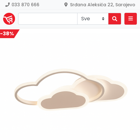
033 870 666
Srđana Aleksića 22, Sarajevo
-38%
Previous
Nex