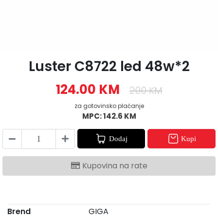
Luster C8722 led 48w*2
124.00 KM
200 KM
za gotovinsko plaćanje
MPC: 142.6 KM
Dodaj
Kupi
Kupovina na rate
Brend
GIGA