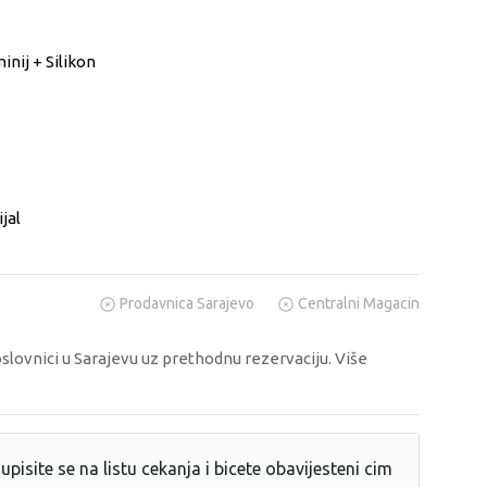
inij + Silikon
jal
Prodavnica Sarajevo
Centralni Magacin
oslovnici u Sarajevu uz prethodnu rezervaciju. Više
upisite se na listu cekanja i bicete obavijesteni cim