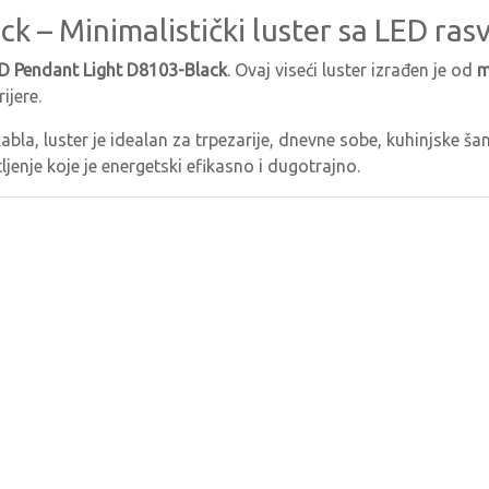
– Minimalistički luster sa LED ras
D Pendant Light D8103-Black
. Ovaj viseći luster izrađen je od
m
ijere.
la, luster je idealan za trpezarije, dnevne sobe, kuhinjske šan
ljenje koje je energetski efikasno i dugotrajno.