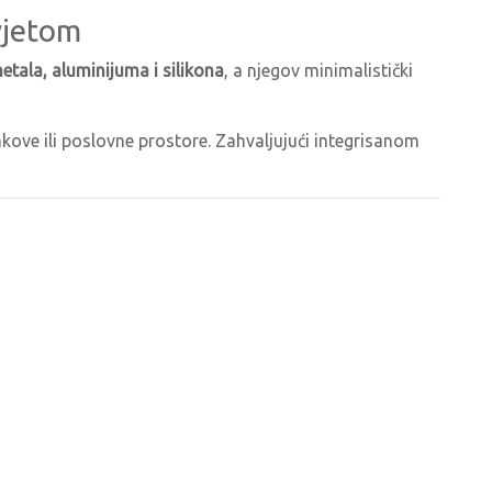
vjetom
etala, aluminijuma i silikona
, a njegov minimalistički
kove ili poslovne prostore. Zahvaljujući integrisanom