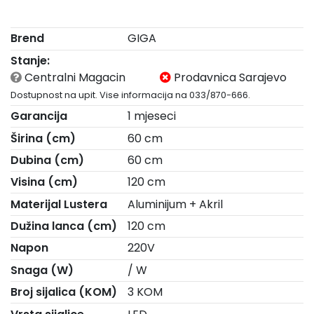
Brend
GIGA
Stanje:
Centralni Magacin
Prodavnica Sarajevo
Dostupnost na upit. Vise informacija na 033/870-666.
Garancija
1 mjeseci
Širina (cm)
60 cm
Dubina (cm)
60 cm
Visina (cm)
120 cm
Materijal Lustera
Aluminijum + Akril
Dužina lanca (cm)
120 cm
Napon
220V
Snaga (W)
/ W
Broj sijalica (KOM)
3 KOM