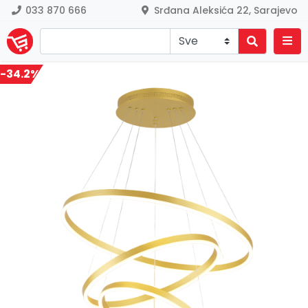
033 870 666
Srđana Aleksića 22, Sarajevo
-34.2%
Previous
Nex