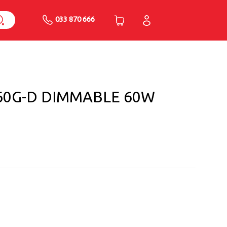
033 870 666
+60G-D DIMMABLE 60W