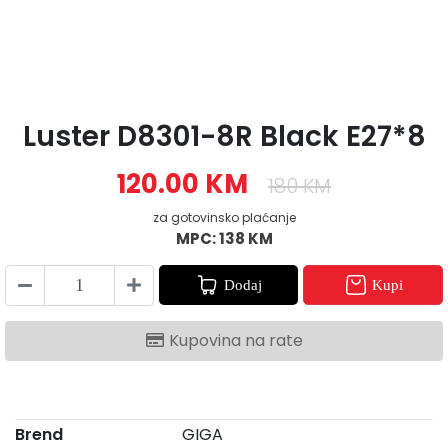
Luster D8301-8R Black E27*8
120.00 KM
180 KM
za gotovinsko plaćanje
MPC: 138 KM
Dodaj
Kupi
Kupovina na rate
Brend
GIGA