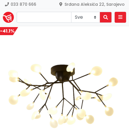
033 870 666
Srđana Aleksića 22, Sarajevo
-41.1%
Previous
Nex