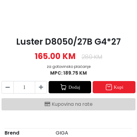
Luster D8050/27B G4*27
165.00 KM
280 KM
za gotovinsko plaćanje
MPC: 189.75 KM
Dodaj
Kupi
Kupovina na rate
Brend
GIGA