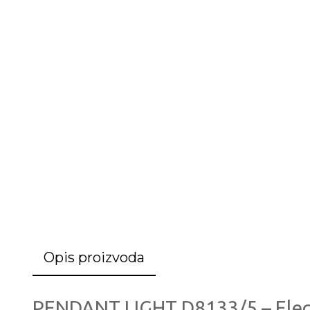
Opis proizvoda
PENDANT LIGHT D8133/5 – Elegant