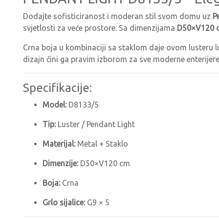
Dodajte sofisticiranost i moderan stil svom domu uz
P
svjetlosti za veće prostore. Sa dimenzijama
D50×V120 
Crna boja u kombinaciji sa staklom daje ovom lusteru l
dizajn čini ga pravim izborom za sve moderne enterijere
Specifikacije:
Model:
D8133/5
Tip:
Luster / Pendant Light
Materijal:
Metal + Staklo
Dimenzije:
D50×V120 cm
Boja:
Crna
Grlo sijalice:
G9 × 5