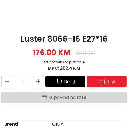
Luster 8066-16 E27*16
176.00 KM
300 KM
za gotovinsko plaćanje
MPC: 202.4 KM
Dodaj
Kupi
Kupovina na rate
Brend
GIGA