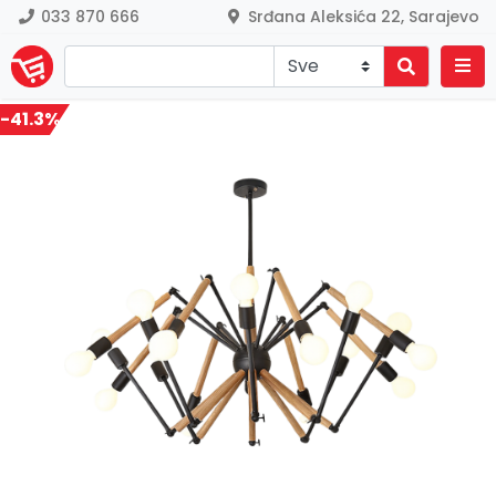
033 870 666
Srđana Aleksića 22, Sarajevo
-41.3%
Previous
Nex