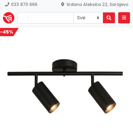
033 870 666
Srđana Aleksića 22, Sarajevo
-45%
Previous
Nex