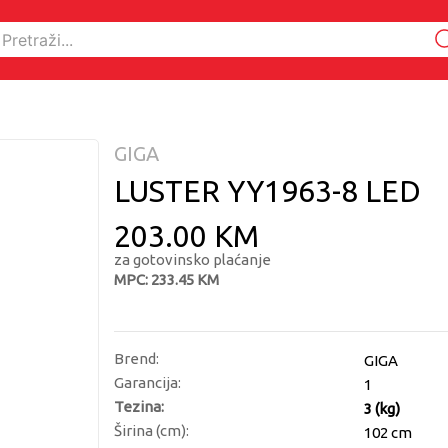
GIGA
LUSTER YY1963-8 LED
203.00 KM
za gotovinsko plaćanje
MPC: 233.45 KM
Brend:
GIGA
Garancija:
1
Tezina:
3 (kg)
Širina (cm):
102 cm