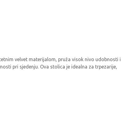
itetnim velvet materijalom, pruža visok nivo udobnosti i
sti pri sjedenju. Ova stolica je idealna za trpezarije,