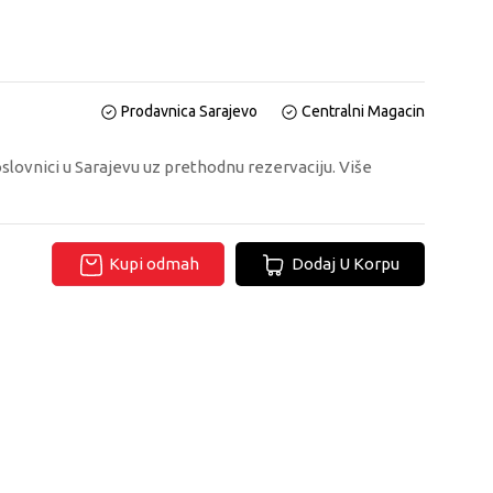
Prodavnica Sarajevo
Centralni Magacin
oslovnici u Sarajevu uz prethodnu rezervaciju. Više
Kupi odmah
Dodaj U Korpu