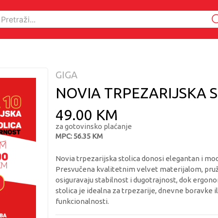
GIGA
NOVIA TRPEZARIJSKA S
49.00 KM
za gotovinsko plaćanje
MPC: 56.35 KM
Novia trpezarijska stolica donosi elegantan i mode
Presvučena kvalitetnim velvet materijalom, pruža
osiguravaju stabilnost i dugotrajnost, dok ergono
stolica je idealna za trpezarije, dnevne boravke il
funkcionalnosti.