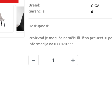
Brend:
GIGA
Garancija:
6
Dostupnost:
Proizvod je moguće naručiti ili lično preuzeti u p
informacija na 033 870 666.