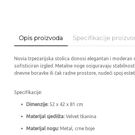
Opis proizvoda
Specifikacije proizvo
Novia trpezarijska stolica donosi elegantan i moderan di
sofisticiran izgled. Metalne noge osiguravaju stabilnost
dnevne boravke ili čak radne prostore, nudeći spoj estet
Specifikacije:
Dimenzije:
52 x 42 x 81 cm
Materijal sjedišta:
Velvet tkanina
Materijal nogu:
Metal, crne boje