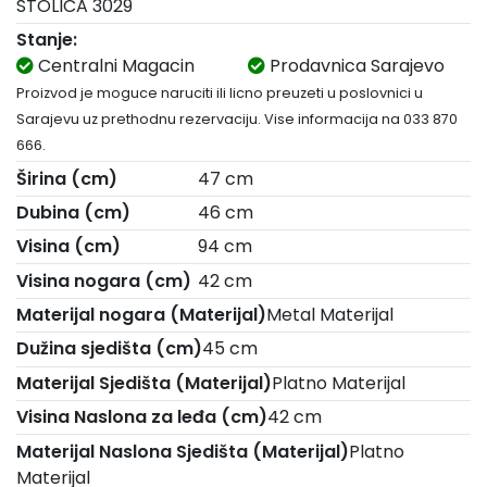
STOLICA 3029
Stanje:
Centralni Magacin
Prodavnica Sarajevo
Proizvod je moguce naruciti ili licno preuzeti u poslovnici u
Sarajevu uz prethodnu rezervaciju. Vise informacija na 033 870
666.
Širina (cm)
47 cm
Dubina (cm)
46 cm
Visina (cm)
94 cm
Visina nogara (cm)
42 cm
Materijal nogara (Materijal)
Metal Materijal
Dužina sjedišta (cm)
45 cm
Materijal Sjedišta (Materijal)
Platno Materijal
Visina Naslona za leđa (cm)
42 cm
Materijal Naslona Sjedišta (Materijal)
Platno
Materijal