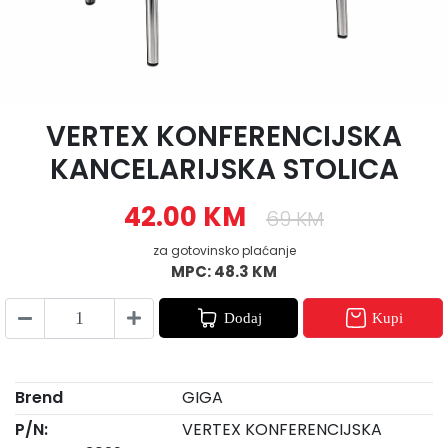
VERTEX KONFERENCIJSKA
KANCELARIJSKA STOLICA
42.00 KM
69 KM
za gotovinsko plaćanje
MPC: 48.3 KM
Dodaj
Kupi
Brend
GIGA
P/N:
VERTEX KONFERENCIJSKA