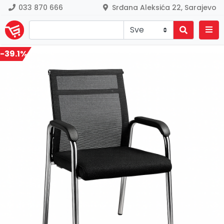
033 870 666
Srđana Aleksića 22, Sarajevo
-39.1%
Previous
Nex