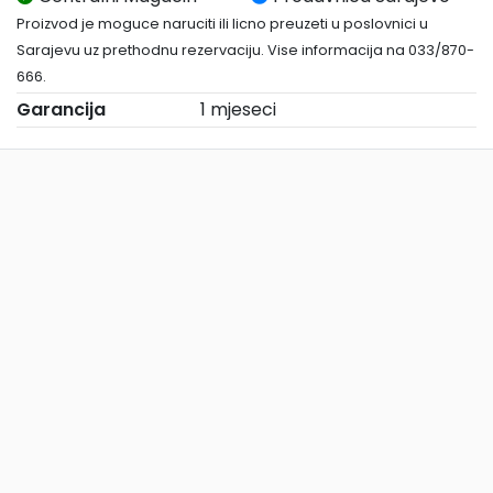
Proizvod je moguce naruciti ili licno preuzeti u poslovnici u
Sarajevu uz prethodnu rezervaciju. Vise informacija na 033/870-
666.
Garancija
1 mjeseci