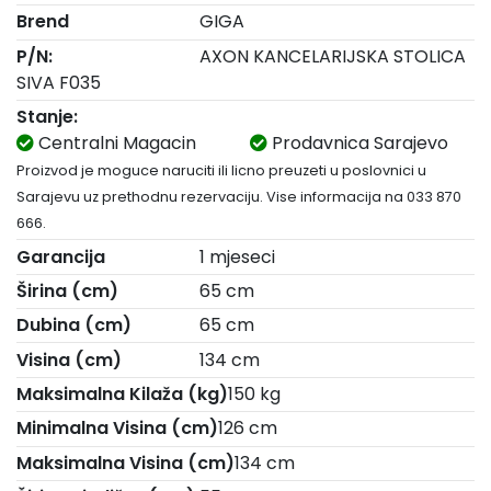
Brend
GIGA
P/N:
AXON KANCELARIJSKA STOLICA
SIVA F035
Stanje:
Centralni Magacin
Prodavnica Sarajevo
Proizvod je moguce naruciti ili licno preuzeti u poslovnici u
Sarajevu uz prethodnu rezervaciju. Vise informacija na 033 870
666.
Garancija
1 mjeseci
Širina (cm)
65 cm
Dubina (cm)
65 cm
Visina (cm)
134 cm
Maksimalna Kilaža (kg)
150 kg
Minimalna Visina (cm)
126 cm
Maksimalna Visina (cm)
134 cm