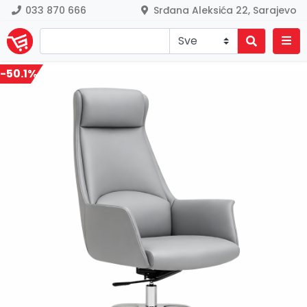
033 870 666
Srđana Aleksića 22, Sarajevo
-50.1%
Previous
Nex