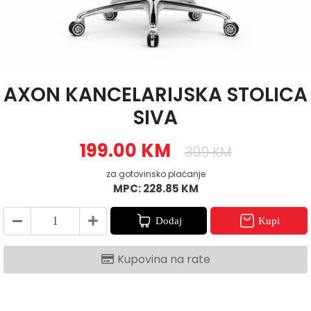
AXON KANCELARIJSKA STOLICA
SIVA
199.00 KM
399 KM
za gotovinsko plaćanje
MPC: 228.85 KM
Dodaj
Kupi
Kupovina na rate