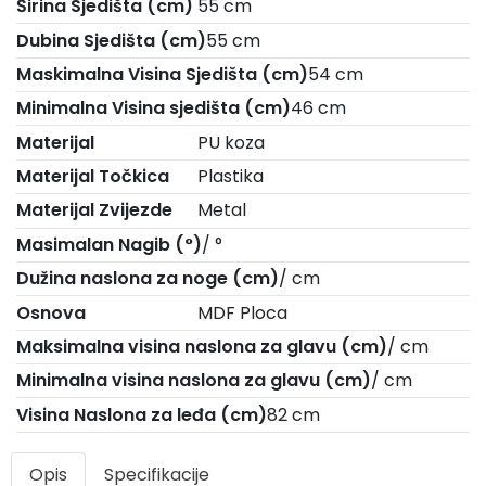
Širina Sjedišta (cm)
55 cm
Dubina Sjedišta (cm)
55 cm
Maskimalna Visina Sjedišta (cm)
54 cm
Minimalna Visina sjedišta (cm)
46 cm
Materijal
PU koza
Materijal Točkica
Plastika
Materijal Zvijezde
Metal
Masimalan Nagib (°)
/ °
Dužina naslona za noge (cm)
/ cm
Osnova
MDF Ploca
Maksimalna visina naslona za glavu (cm)
/ cm
Minimalna visina naslona za glavu (cm)
/ cm
Visina Naslona za leđa (cm)
82 cm
Opis
Specifikacije