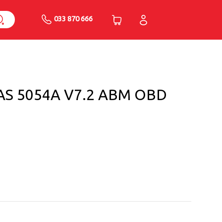
033 870 666
AS 5054A V7.2 ABM OBD