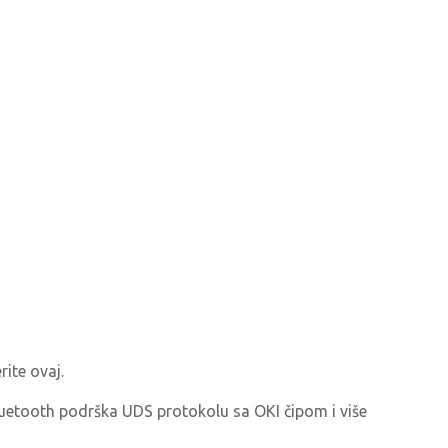
ite ovaj.
uetooth podrška UDS protokolu sa OKI čipom i više