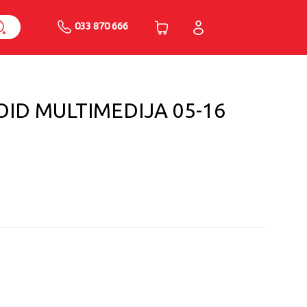
033 870 666
OID MULTIMEDIJA 05-16