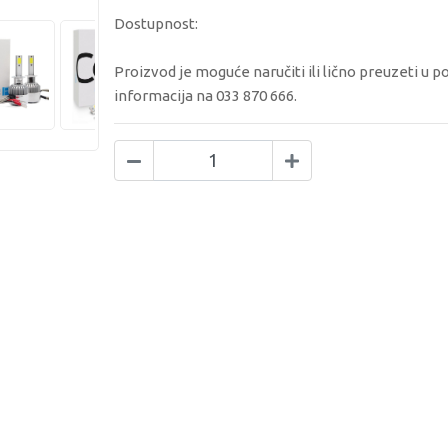
Dostupnost:
Proizvod je moguće naručiti ili lično preuzeti u p
informacija na 033 870 666.