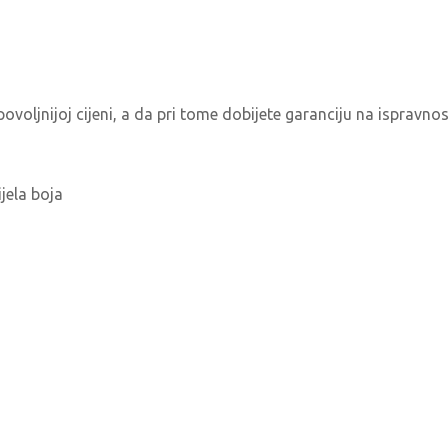
ovoljnijoj cijeni, a da pri tome dobijete garanciju na ispravnos
jela boja