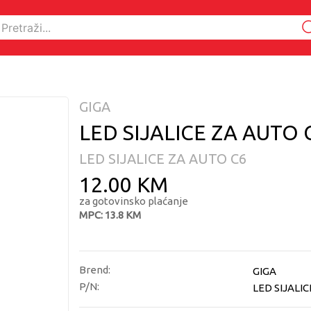
GIGA
LED SIJALICE ZA AUTO 
LED SIJALICE ZA AUTO C6
12.00 KM
za gotovinsko plaćanje
MPC: 13.8 KM
Brend:
GIGA
P/N:
LED SIJALI