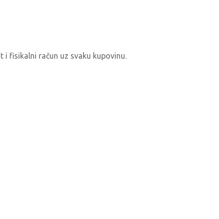
t i fisikalni račun uz svaku kupovinu.