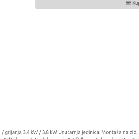
Ku
a / grijanja 3.4 kW / 3.8 kW Unutarnja jedinica: Montaža na zid,