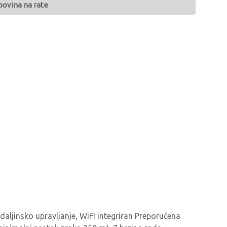
povina na rate
 daljinsko upravljanje, WiFI integriran Preporučena