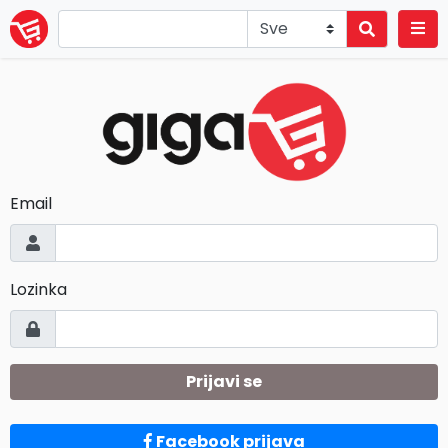
Email
Lozinka
Prijavi se
Facebook prijava