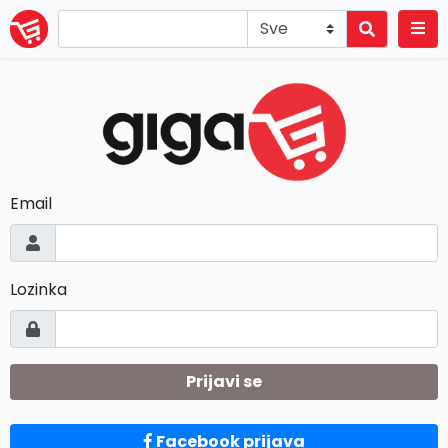
Email
Lozinka
Prijavi se
Facebook prijava