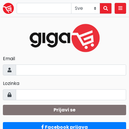
Email
Lozinka
Prijavi se
Facebook prijava