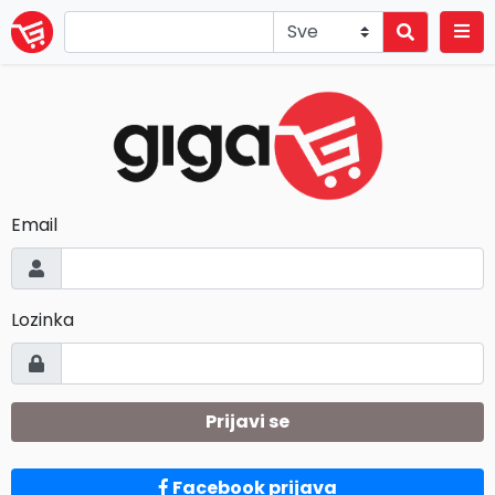
Email
Lozinka
Prijavi se
Facebook prijava