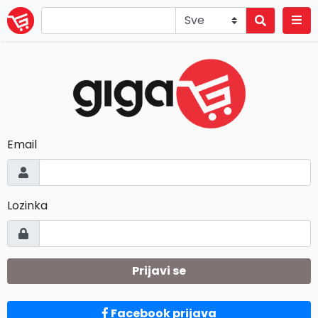
Email
Lozinka
Prijavi se
Facebook prijava