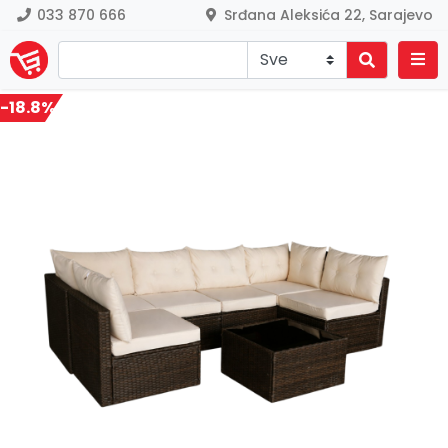
033 870 666
Srđana Aleksića 22, Sarajevo
-18.8%
Previous
Nex