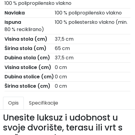
100 % polipropilensko vlakno
Navlaka
100 % polipropilensko vlakno
Ispuna
100 % poliestersko vlakno (min.
80 % reciklirano)
Visina stola (cm)
37,5 cm
Širina stola (cm)
65 cm
Dubina stola (cm)
37,5 cm
Visina stolice (cm)
0 cm
Dubina stolice (cm)
0 cm
Širina stolice (cm)
0 cm
Opis
Specifikacije
Unesite luksuz i udobnost u
svoje dvorište, terasu ili vrt s